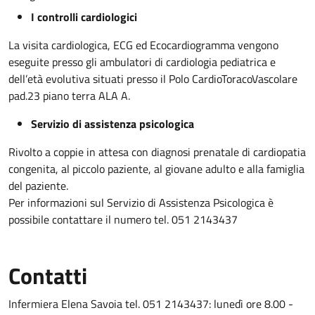
I controlli cardiologici
La visita cardiologica, ECG ed Ecocardiogramma vengono
eseguite presso gli ambulatori di cardiologia pediatrica e
dell’età evolutiva situati presso il Polo CardioToracoVascolare
pad.23 piano terra ALA A.
Servizio di assistenza psicologica
Rivolto a coppie in attesa con diagnosi prenatale di cardiopatia
congenita, al piccolo paziente, al giovane adulto e alla famiglia
del paziente.
Per informazioni sul Servizio di Assistenza Psicologica è
possibile contattare il numero tel. 051 2143437
Contatti
Infermiera Elena Savoia tel. 051 2143437: lunedì ore 8.00 -