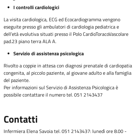
I controlli cardiologici
La visita cardiologica, ECG ed Ecocardiogramma vengono
eseguite presso gli ambulatori di cardiologia pediatrica e
dell’età evolutiva situati presso il Polo CardioToracoVascolare
pad.23 piano terra ALA A.
Servizio di assistenza psicologica
Rivolto a coppie in attesa con diagnosi prenatale di cardiopatia
congenita, al piccolo paziente, al giovane adulto e alla famiglia
del paziente.
Per informazioni sul Servizio di Assistenza Psicologica è
possibile contattare il numero tel. 051 2143437
Contatti
Infermiera Elena Savoia tel. 051 2143437: lunedì ore 8.00 -