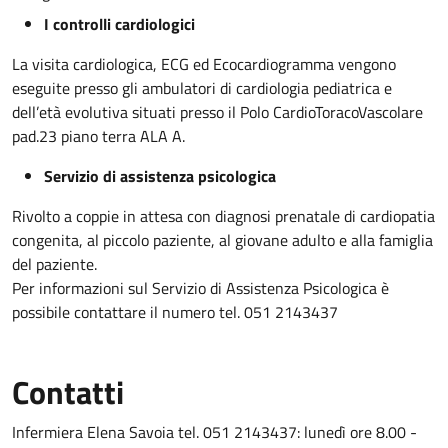
I controlli cardiologici
La visita cardiologica, ECG ed Ecocardiogramma vengono
eseguite presso gli ambulatori di cardiologia pediatrica e
dell’età evolutiva situati presso il Polo CardioToracoVascolare
pad.23 piano terra ALA A.
Servizio di assistenza psicologica
Rivolto a coppie in attesa con diagnosi prenatale di cardiopatia
congenita, al piccolo paziente, al giovane adulto e alla famiglia
del paziente.
Per informazioni sul Servizio di Assistenza Psicologica è
possibile contattare il numero tel. 051 2143437
Contatti
Infermiera Elena Savoia tel. 051 2143437: lunedì ore 8.00 -