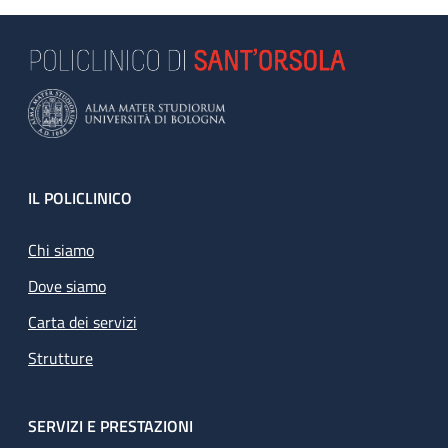
Footer
IL POLICLINICO
Chi siamo
Dove siamo
Carta dei servizi
Strutture
SERVIZI E PRESTAZIONI