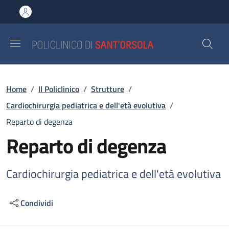
Salta al contenuto principale
Skip to footer content
Briciole di pane
Home
/
Il Policlinico
/
Strutture
/
Cardiochirurgia pediatrica e dell'età evolutiva
/
Reparto di degenza
Reparto di degenza
Cardiochirurgia pediatrica e dell'età evolutiva
Condividi