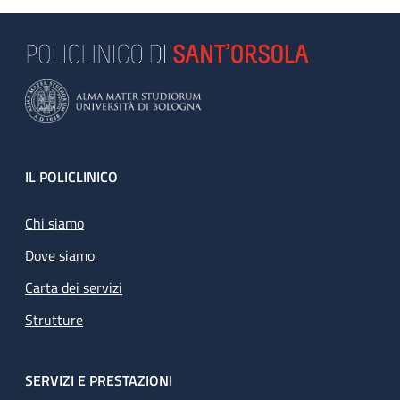
Footer
IL POLICLINICO
Chi siamo
Dove siamo
Carta dei servizi
Strutture
SERVIZI E PRESTAZIONI