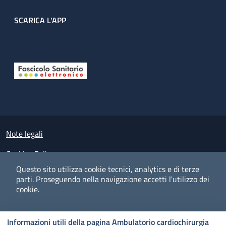
SCARICA L'APP
Useful links section
Small prints
Note legali
Cookies Policy
Questo sito utilizza cookie tecnici, analytics e di terze
Policy privacy e protezione del dato personale
parti.
Proseguendo nella navigazione accetti l'utilizzo dei
cookie.
Albo pretorio on-line
Dichiarazione di accessibilità
COOKIES
I CO
PREFERENZE
ACCETTO
Informazioni utili della pagina Ambulatorio cardiochirurgia