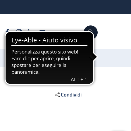
Facebook
Instagram
Linkedin
YouTube
Cerca
Sostienici
Condividi