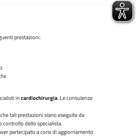
uenti prestazioni:
co
che
ialisti in
cardiochirurgia
. Le consulenze
 che tali prestazioni siano eseguite da
 controllo dello specialista.
 aver partecipato a corsi di aggiornamento