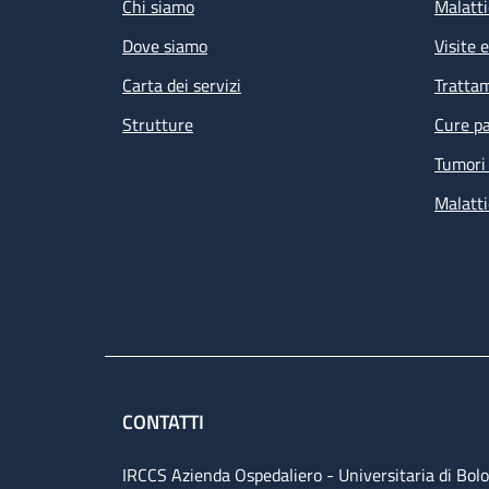
Chi siamo
Malatti
Dove siamo
Visite 
Carta dei servizi
Tratta
Strutture
Cure pa
Tumori 
Malatti
CONTATTI
IRCCS Azienda Ospedaliero - Universitaria di Bol