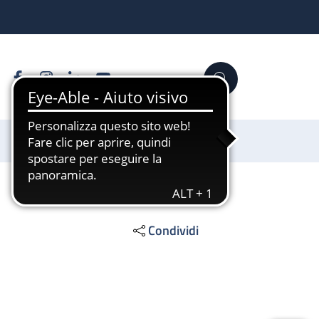
Facebook
Instagram
Linkedin
YouTube
Cerca
Sostienici
Condividi