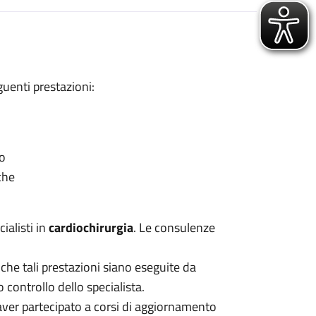
uenti prestazioni:
co
che
ialisti in
cardiochirurgia
. Le consulenze
 che tali prestazioni siano eseguite da
 controllo dello specialista.
 aver partecipato a corsi di aggiornamento