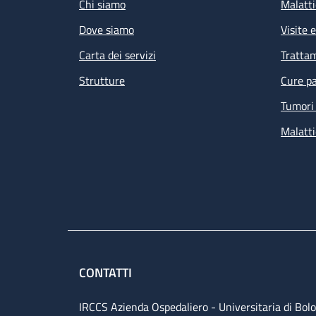
Chi siamo
Malatti
Dove siamo
Visite 
Carta dei servizi
Tratta
Strutture
Cure pa
Tumori 
Malatti
CONTATTI
IRCCS Azienda Ospedaliero - Universitaria di Bol