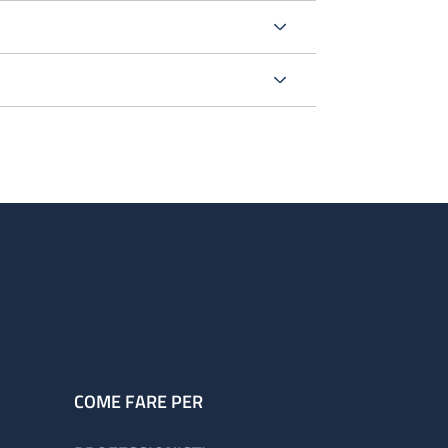
o
rurgica
oltre questo orario sono ancora presenti
.
COME FARE PER