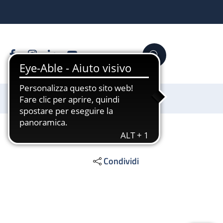
Facebook
Instagram
Linkedin
YouTube
Cerca
Sostienici
Condividi