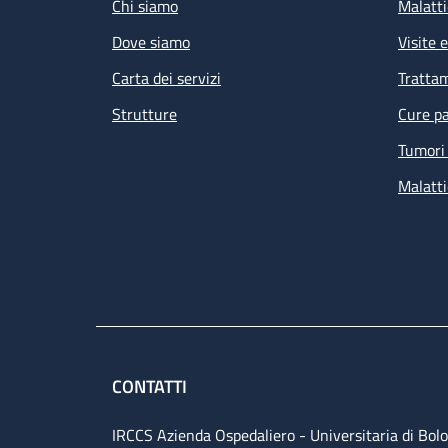
Chi siamo
Malatti
Dove siamo
Visite 
Carta dei servizi
Tratta
Strutture
Cure pa
Tumori 
Malatti
CONTATTI
IRCCS Azienda Ospedaliero - Universitaria di Bol