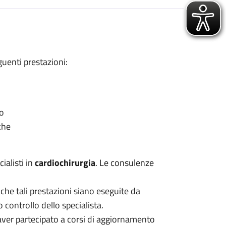
uenti prestazioni:
co
che
ialisti in
cardiochirurgia
. Le consulenze
 che tali prestazioni siano eseguite da
 controllo dello specialista.
 aver partecipato a corsi di aggiornamento