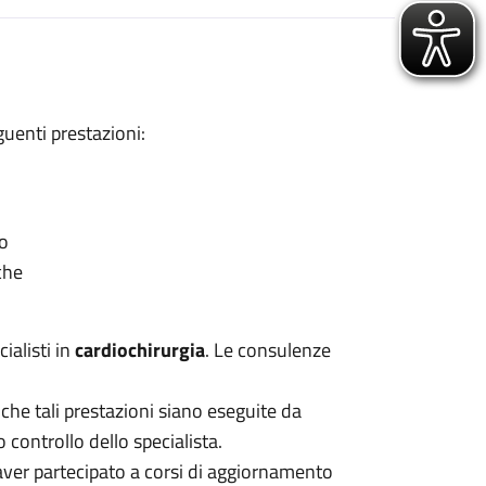
uenti prestazioni:
co
che
ialisti in
cardiochirurgia
. Le consulenze
 che tali prestazioni siano eseguite da
 controllo dello specialista.
 aver partecipato a corsi di aggiornamento