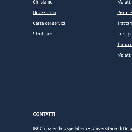
Chi siamo
Malatti
Dove siamo
Visite 
Carta dei servizi
Tratta
Strutture
Cure pa
Tumori 
Malatti
CONTATTI
IRCCS Azienda Ospedaliero - Universitaria di Bol