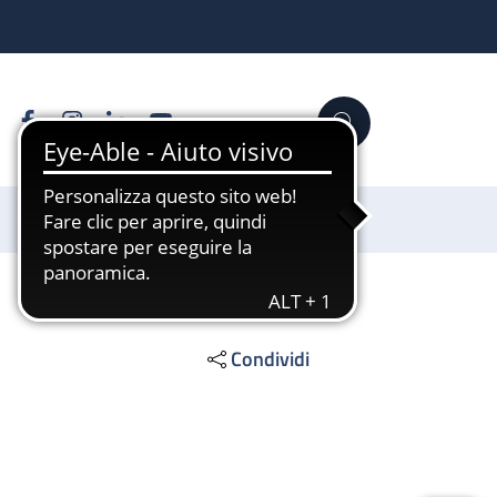
Facebook
Instagram
Linkedin
YouTube
Cerca
Sostienici
Condividi