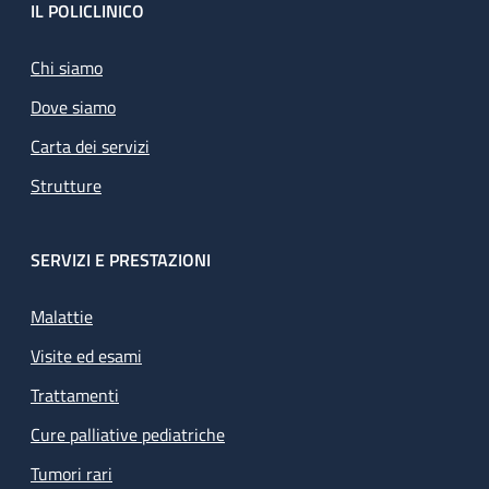
Footer
IL POLICLINICO
Chi siamo
Dove siamo
Carta dei servizi
Strutture
SERVIZI E PRESTAZIONI
Malattie
Visite ed esami
Trattamenti
Cure palliative pediatriche
Tumori rari