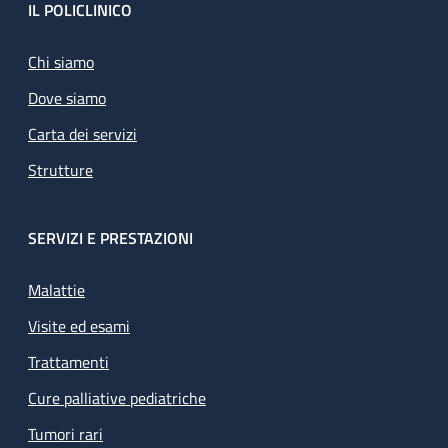
Footer
IL POLICLINICO
Chi siamo
Dove siamo
Carta dei servizi
Strutture
SERVIZI E PRESTAZIONI
Malattie
Visite ed esami
Trattamenti
Cure palliative pediatriche
Tumori rari