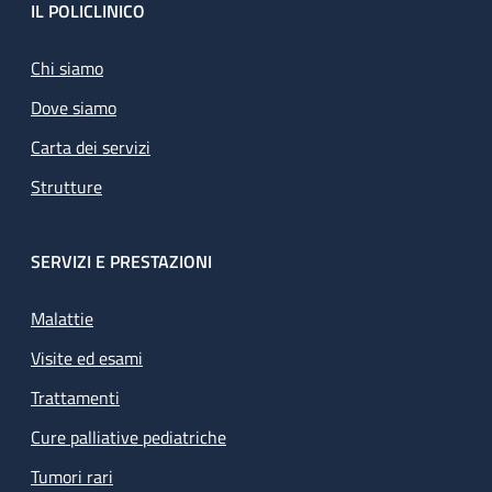
Footer
IL POLICLINICO
Chi siamo
Dove siamo
Carta dei servizi
Strutture
SERVIZI E PRESTAZIONI
Malattie
Visite ed esami
Trattamenti
Cure palliative pediatriche
Tumori rari