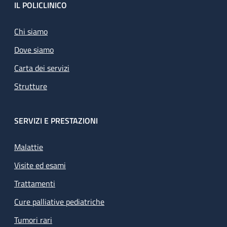
Footer
IL POLICLINICO
Chi siamo
Dove siamo
Carta dei servizi
Strutture
SERVIZI E PRESTAZIONI
Malattie
Visite ed esami
Trattamenti
Cure palliative pediatriche
Tumori rari