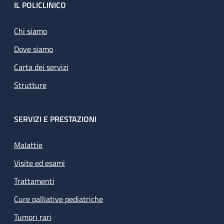
Footer
IL POLICLINICO
Chi siamo
Dove siamo
Carta dei servizi
Strutture
SERVIZI E PRESTAZIONI
Malattie
Visite ed esami
Trattamenti
Cure palliative pediatriche
Tumori rari