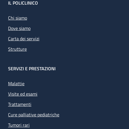
Footer
IL POLICLINICO
Chi siamo
Dove siamo
Carta dei servizi
Strutture
SERVIZI E PRESTAZIONI
Malattie
Visite ed esami
Trattamenti
Cure palliative pediatriche
Tumori rari