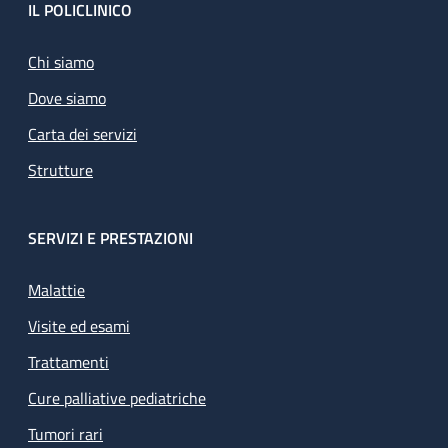
Footer
IL POLICLINICO
Chi siamo
Dove siamo
Carta dei servizi
Strutture
SERVIZI E PRESTAZIONI
Malattie
Visite ed esami
Trattamenti
Cure palliative pediatriche
Tumori rari