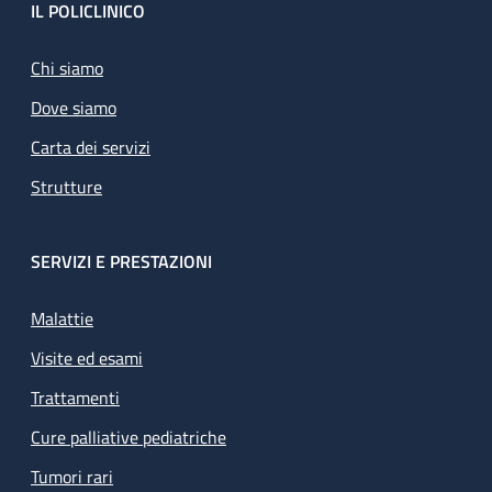
Footer
IL POLICLINICO
Chi siamo
Dove siamo
Carta dei servizi
Strutture
SERVIZI E PRESTAZIONI
Malattie
Visite ed esami
Trattamenti
Cure palliative pediatriche
Tumori rari