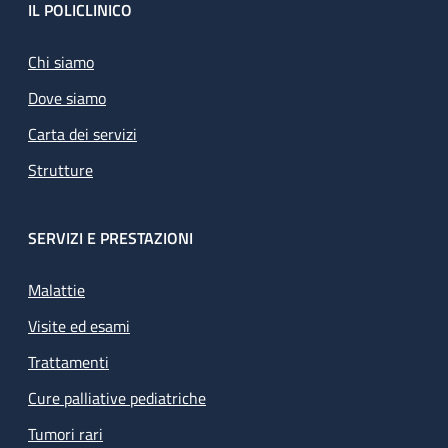
Footer
IL POLICLINICO
Chi siamo
Dove siamo
Carta dei servizi
Strutture
SERVIZI E PRESTAZIONI
Malattie
Visite ed esami
Trattamenti
Cure palliative pediatriche
Tumori rari