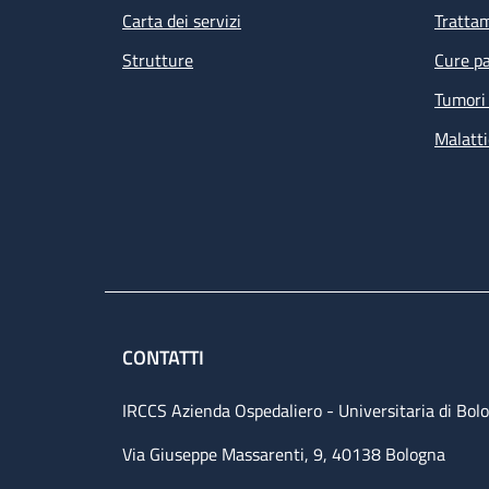
Carta dei servizi
Tratta
Strutture
Cure pa
Tumori 
Malatti
CONTATTI
IRCCS Azienda Ospedaliero - Universitaria di Bol
Via Giuseppe Massarenti, 9, 40138 Bologna