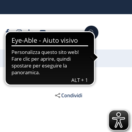
Facebook
Instagram
Linkedin
YouTube
Cerca
Sostienici
Condividi