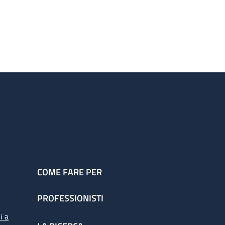
COME FARE PER
PROFESSIONISTI
i a