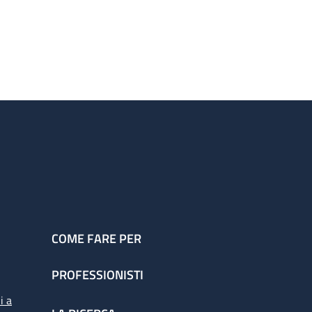
COME FARE PER
PROFESSIONISTI
i a