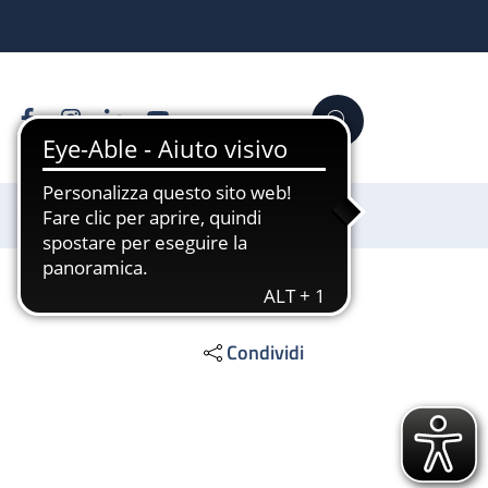
Facebook
Instagram
Linkedin
YouTube
Cerca
Sostienici
Condividi