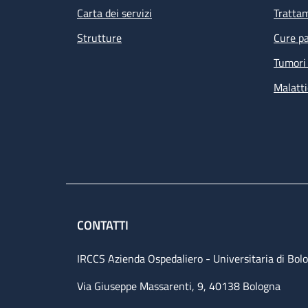
Carta dei servizi
Tratta
Strutture
Cure pa
Tumori 
Malatti
CONTATTI
IRCCS Azienda Ospedaliero - Universitaria di Bol
Via Giuseppe Massarenti, 9, 40138 Bologna