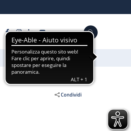
Facebook
Instagram
Linkedin
YouTube
Cerca
Sostienici
Condividi