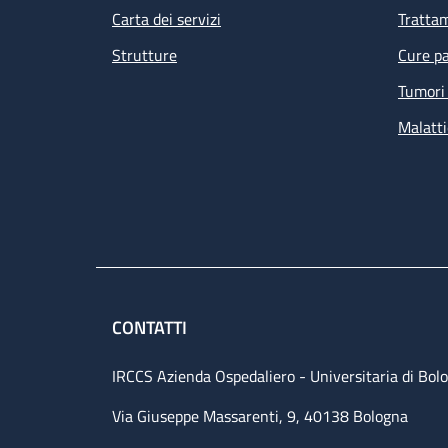
Carta dei servizi
Tratta
Strutture
Cure pa
Tumori 
Malatti
CONTATTI
IRCCS Azienda Ospedaliero - Universitaria di Bol
Via Giuseppe Massarenti, 9, 40138 Bologna