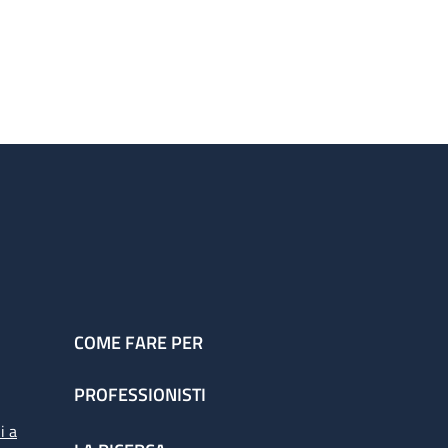
COME FARE PER
PROFESSIONISTI
i a