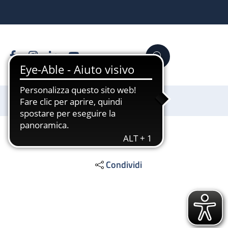
Facebook
Instagram
Linkedin
YouTube
Cerca
Sostienici
Condividi