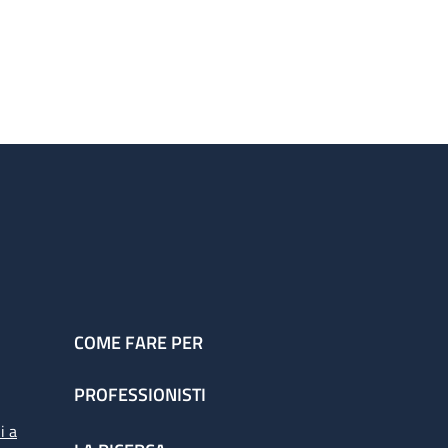
COME FARE PER
PROFESSIONISTI
i a