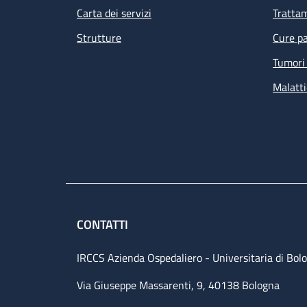
Carta dei servizi
Tratta
Strutture
Cure pa
Tumori 
Malatti
CONTATTI
IRCCS Azienda Ospedaliero - Universitaria di Bol
Via Giuseppe Massarenti, 9, 40138 Bologna