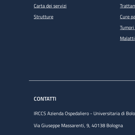
Carta dei servizi
Tratta
Strutture
Cure pa
Tumori 
Malatti
CONTATTI
IRCCS Azienda Ospedaliero - Universitaria di Bol
Via Giuseppe Massarenti, 9, 40138 Bologna