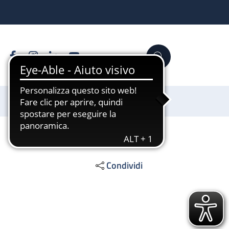
Facebook
Instagram
Linkedin
YouTube
Cerca
Sostienici
Condividi