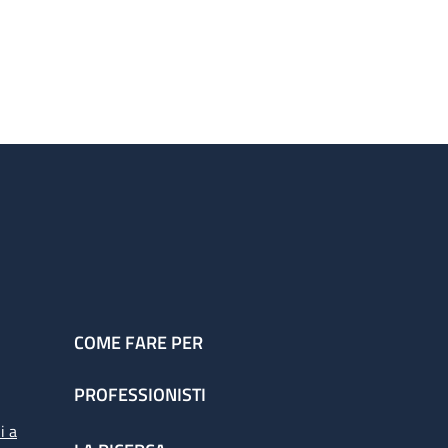
COME FARE PER
PROFESSIONISTI
i a