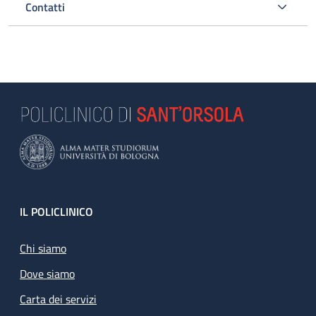
Contatti
Footer
IL POLICLINICO
Chi siamo
Dove siamo
Carta dei servizi