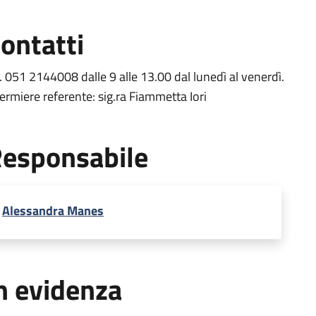
ontatti
l. 051 2144008 dalle 9 alle 13.00 dal lunedì al venerdì.
fermiere referente: sig.ra Fiammetta Iori
esponsabile
Alessandra Manes
n evidenza