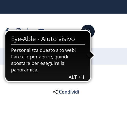
Facebook
Instagram
Linkedin
YouTube
Cerca
Sostienici
Condividi