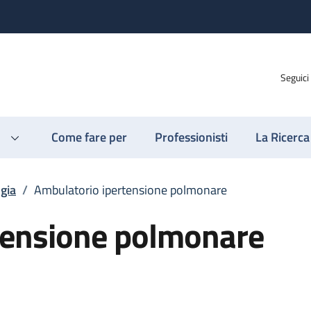
Seguici
Come fare per
Professionisti
La Ricerca
gia
/
Ambulatorio ipertensione polmonare
tensione polmonare