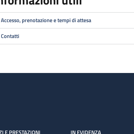
nformazioni utili
Accesso, prenotazione e tempi di attesa
Contatti
ZI E PRESTAZIONI
IN EVIDENZA