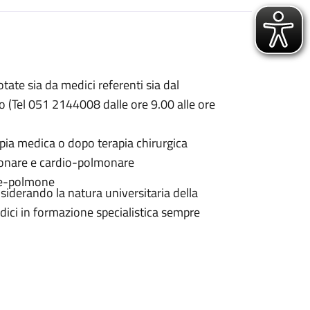
tate sia da medici referenti sia dal
o (Tel 051 2144008 dalle ore 9.00 alle ore
pia medica o dopo terapia chirurgica
lmonare e cardio-polmonare
ore-polmone
onsiderando la natura universitaria della
dici in formazione specialistica sempre