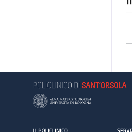
I
IL POLICLINICO
SERVI