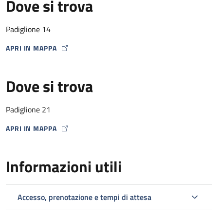
Dove si trova
Padiglione 14
APRI IN MAPPA
MAP ICON
Dove si trova
Padiglione 21
APRI IN MAPPA
MAP ICON
Informazioni utili
Accesso, prenotazione e tempi di attesa