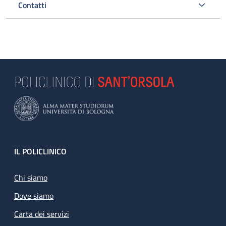
Contatti
Footer
IL POLICLINICO
Chi siamo
Dove siamo
Carta dei servizi