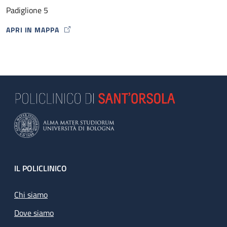
Padiglione 5
APRI IN MAPPA
MAP ICON
Footer
IL POLICLINICO
Chi siamo
Dove siamo