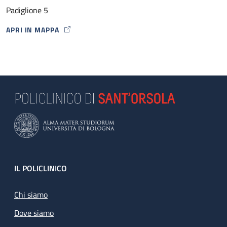
Padiglione 5
APRI IN MAPPA
MAP ICON
Footer
IL POLICLINICO
Chi siamo
Dove siamo