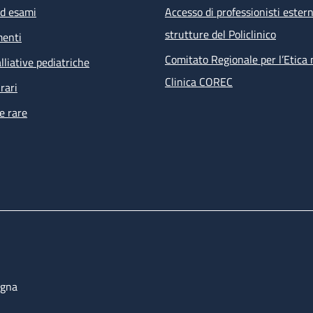
ed esami
Accesso di professionisti estern
strutture del Policlinico
menti
Comitato Regionale per l’Etica 
lliative pediatriche
Clinica COREC
rari
e rare
ogna