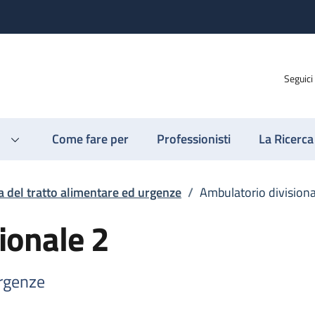
Seguici
Come fare per
Professionisti
La Ricerca
a del tratto alimentare ed urgenze
/
Ambulatorio divisiona
ionale 2
urgenze