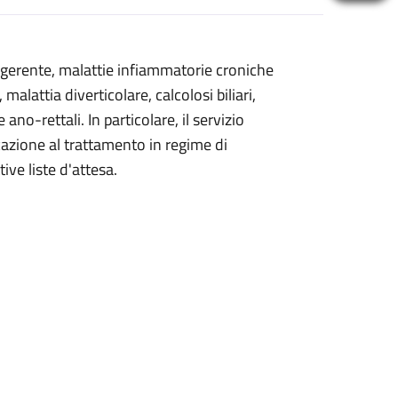
digerente, malattie infiammatorie croniche
malattia diverticolare, calcolosi biliari,
ano-rettali. In particolare, il servizio
icazione al trattamento in regime di
ive liste d'attesa.