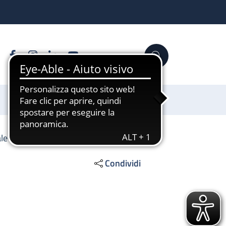
Facebook
Instagram
Linkedin
YouTube
Cerca
Sostienici
le 2
Condividi