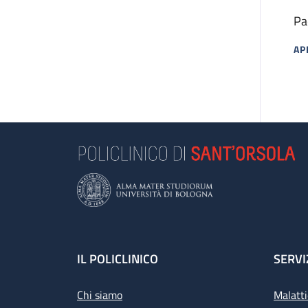
Pa
AP
MA
Footer
IL POLICLINICO
SERVI
Chi siamo
Malatti