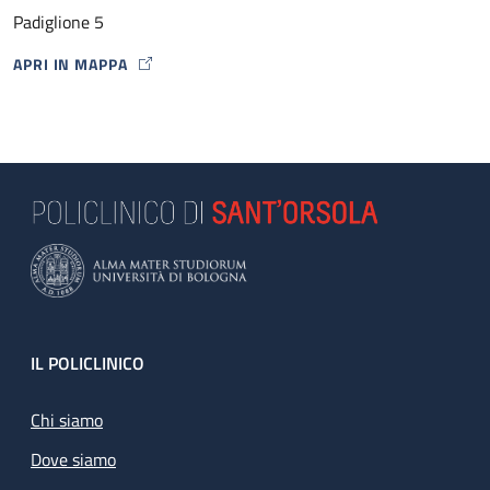
Padiglione 5
APRI IN MAPPA
MAP ICON
Footer
IL POLICLINICO
Chi siamo
Dove siamo