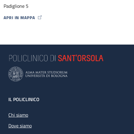
Padiglione 5
APRI IN MAPPA
MAP ICON
Footer
IL POLICLINICO
Chi siamo
Dove siamo