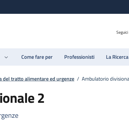
Seguici
Come fare per
Professionisti
La Ricerca
a del tratto alimentare ed urgenze
/
Ambulatorio divisiona
ionale 2
urgenze