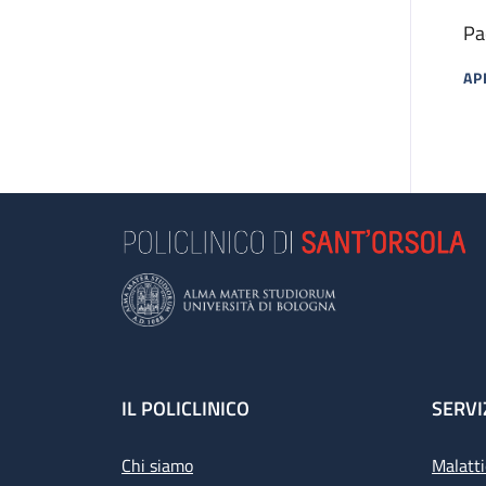
Pa
AP
MA
Footer
IL POLICLINICO
SERVI
Chi siamo
Malatti