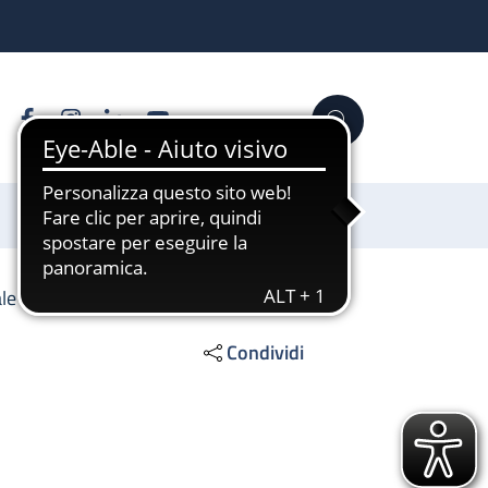
Facebook
Instagram
Linkedin
YouTube
Cerca
Sostienici
le 2
Condividi