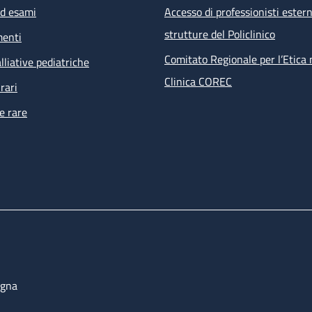
ed esami
Accesso di professionisti estern
strutture del Policlinico
menti
Comitato Regionale per l’Etica 
lliative pediatriche
Clinica COREC
rari
e rare
ogna