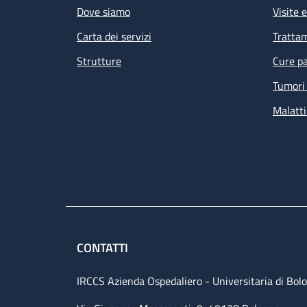
Dove siamo
Visite 
Carta dei servizi
Tratta
Strutture
Cure pa
Tumori 
Malatti
CONTATTI
IRCCS Azienda Ospedaliero - Universitaria di Bol