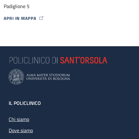
Padiglione 5
APRI IN MAPPA
MAP ICON
Footer
IL POLICLINICO
Chi siamo
Dove siamo