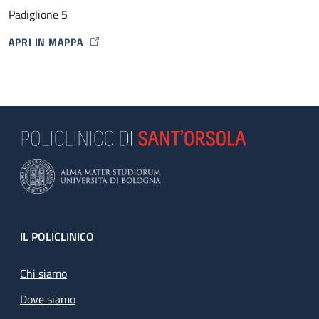
Padiglione 5
APRI IN MAPPA
MAP ICON
Footer
IL POLICLINICO
Chi siamo
Dove siamo