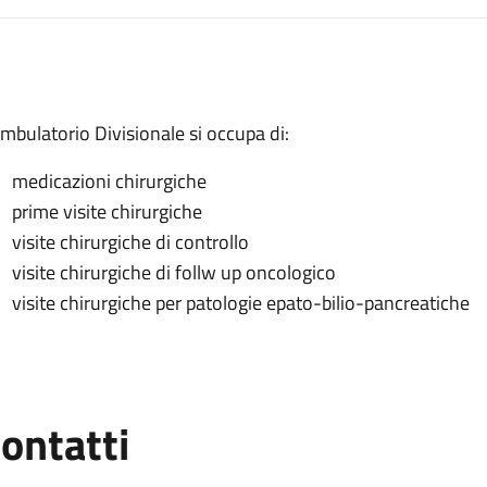
escrizione
Ambulatorio Divisionale si occupa di:
medicazioni chirurgiche
ivisionale
prime visite chirurgiche
visite chirurgiche di controllo
visite chirurgiche di follw up oncologico
visite chirurgiche per patologie epato-bilio-pancreatiche
ontatti