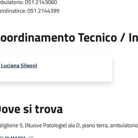
bulatorio: 051 2143060
ordinatirce: 051 2144399
oordinamento Tecnico / In
Luciana Sileoni
ove si trova
diglione 5, (Nuove Patologie) ala D, piano terra, ambulatori
RI IN MAPPA