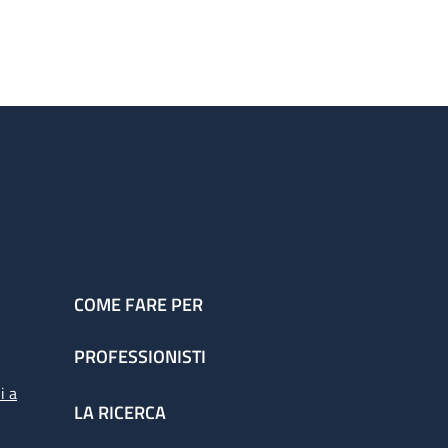
COME FARE PER
PROFESSIONISTI
i a
LA RICERCA