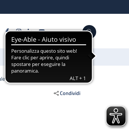
Facebook
Instagram
Linkedin
YouTube
Cerca
Sostienici
ale
Condividi