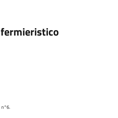
fermieristico
o n°6.