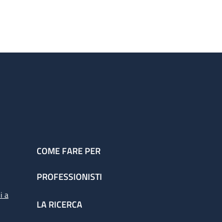
COME FARE PER
PROFESSIONISTI
i a
LA RICERCA