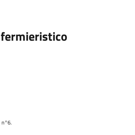
fermieristico
o n°6.