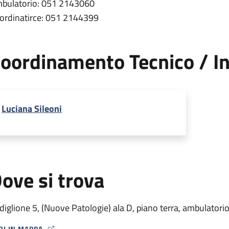
bulatorio: 051 2143060
ordinatirce: 051 2144399
oordinamento Tecnico / In
Luciana Sileoni
ove si trova
diglione 5, (Nuove Patologie) ala D, piano terra, ambulatori
RI IN MAPPA