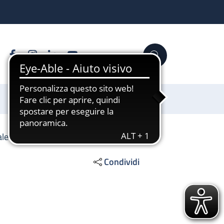
Facebook
Instagram
Linkedin
YouTube
Cerca
Sostienici
ale
Condividi