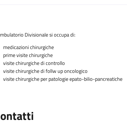
escrizione
Ambulatorio Divisionale si occupa di:
medicazioni chirurgiche
ivisionale
prime visite chirurgiche
visite chirurgiche di controllo
visite chirurgiche di follw up oncologico
visite chirurgiche per patologie epato-bilio-pancreatiche
ontatti