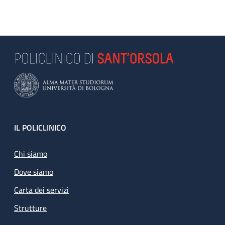
Footer
IL POLICLINICO
Chi siamo
Dove siamo
Carta dei servizi
Strutture