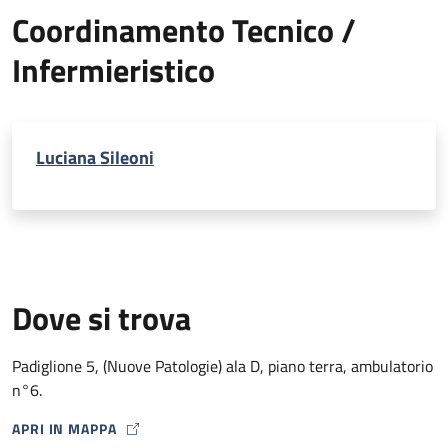
Coordinamento Tecnico /
Infermieristico
Luciana Sileoni
Dove si trova
Padiglione 5, (Nuove Patologie) ala D, piano terra, ambulatorio
n°6.
APRI IN MAPPA
MAP ICON