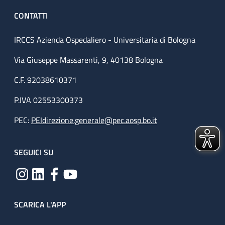
CONTATTI
IRCCS Azienda Ospedaliero - Universitaria di Bologna
Via Giuseppe Massarenti, 9, 40138 Bologna
C.F. 92038610371
P.IVA 02553300373
PEC:
PEIdirezione.generale@pec.aosp.bo.it
SEGUICI SU
SCARICA L'APP