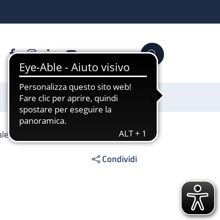
Facebook
Instagram
Linkedin
YouTube
Cerca
Sostienici
ale
Condividi