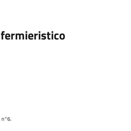
fermieristico
o n°6.