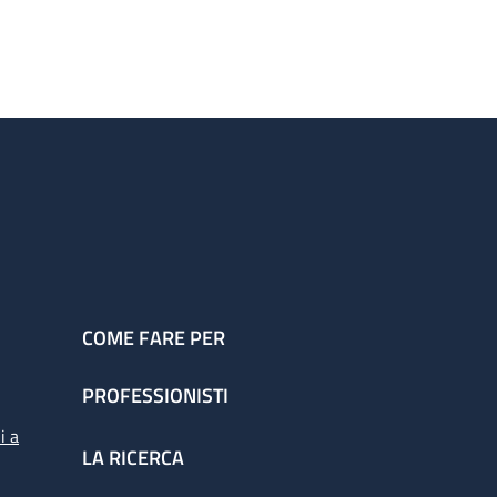
COME FARE PER
PROFESSIONISTI
i a
LA RICERCA