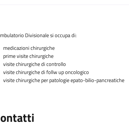
escrizione
Ambulatorio Divisionale si occupa di:
medicazioni chirurgiche
ivisionale
prime visite chirurgiche
visite chirurgiche di controllo
visite chirurgiche di follw up oncologico
visite chirurgiche per patologie epato-bilio-pancreatiche
ontatti