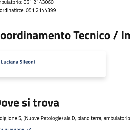
bulatorio: 051 2143060
ordinatirce: 051 2144399
oordinamento Tecnico / In
Luciana Sileoni
ove si trova
diglione 5, (Nuove Patologie) ala D, piano terra, ambulatori
RI IN MAPPA