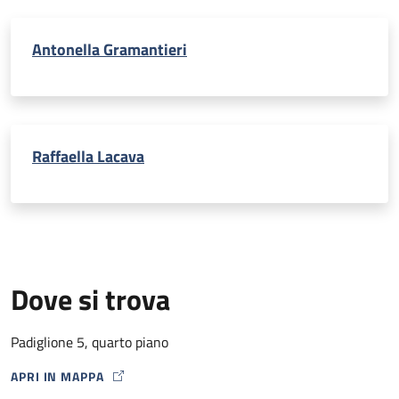
Antonella Gramantieri
Raffaella Lacava
Dove si trova
Padiglione 5, quarto piano
APRI IN MAPPA
MAP ICON