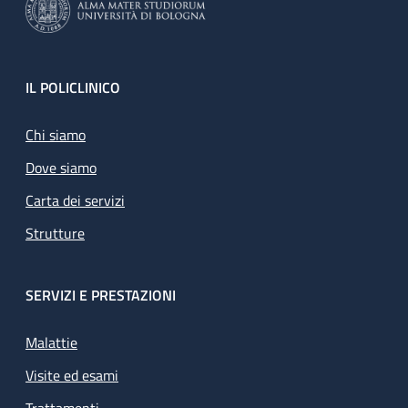
Footer
IL POLICLINICO
Chi siamo
Dove siamo
Carta dei servizi
Strutture
SERVIZI E PRESTAZIONI
Malattie
Visite ed esami
Trattamenti