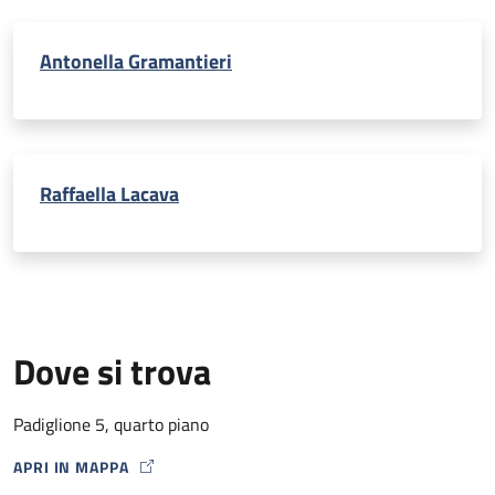
Antonella Gramantieri
Raffaella Lacava
Dove si trova
Padiglione 5, quarto piano
APRI IN MAPPA
MAP ICON