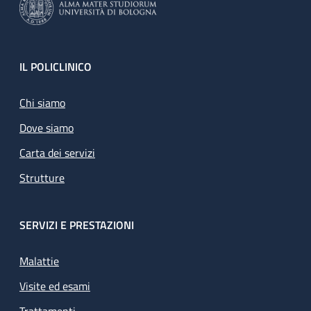
Footer
IL POLICLINICO
Chi siamo
Dove siamo
Carta dei servizi
Strutture
SERVIZI E PRESTAZIONI
Malattie
Visite ed esami
Trattamenti