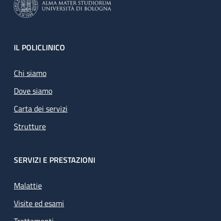
Footer
IL POLICLINICO
Chi siamo
Dove siamo
Carta dei servizi
Strutture
SERVIZI E PRESTAZIONI
Malattie
Visite ed esami
Trattamenti