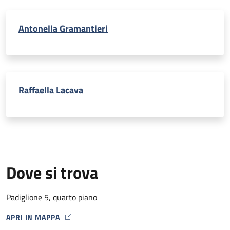
Antonella Gramantieri
Raffaella Lacava
Dove si trova
Padiglione 5, quarto piano
APRI IN MAPPA
MAP ICON