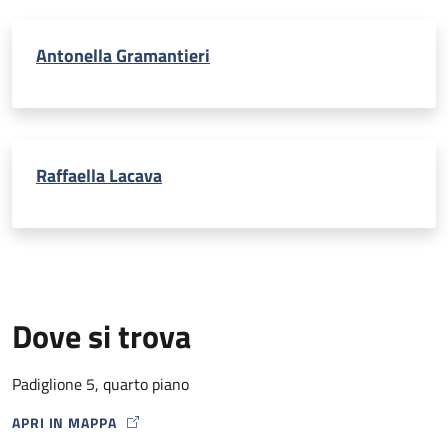
Antonella Gramantieri
Raffaella Lacava
Dove si trova
Padiglione 5, quarto piano
APRI IN MAPPA
MAP ICON