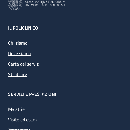
Footer
IL POLICLINICO
Chi siamo
Dove siamo
Carta dei servizi
Strutture
SERVIZI E PRESTAZIONI
Malattie
Visite ed esami
Trattamenti