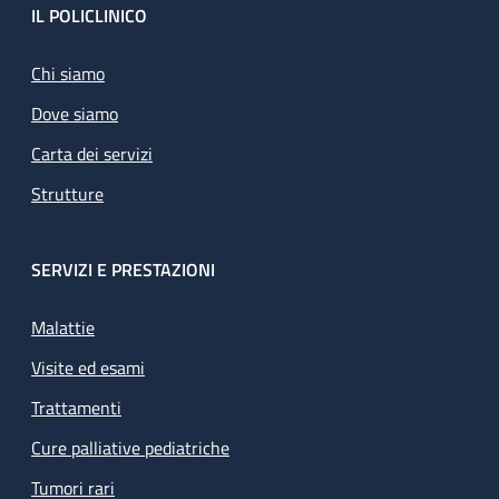
Footer
IL POLICLINICO
Chi siamo
Dove siamo
Carta dei servizi
Strutture
SERVIZI E PRESTAZIONI
Malattie
Visite ed esami
Trattamenti
Cure palliative pediatriche
Tumori rari