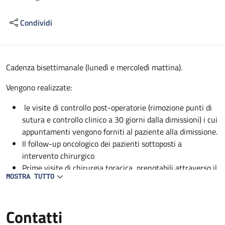
Condividi
Descrizione
Cadenza bisettimanale (lunedì e mercoledì mattina).
Vengono realizzate:
le visite di controllo post-operatorie (rimozione punti di
sutura e controllo clinico a 30 giorni dalla dimissioni) i cui
appuntamenti vengono forniti al paziente alla dimissione.
Il follow-up oncologico dei pazienti sottoposti a
intervento chirurgico
Prime visite di chirurgia toracica, prenotabili attraverso il
MOSTRA TUTTO
CUP.
Contatti