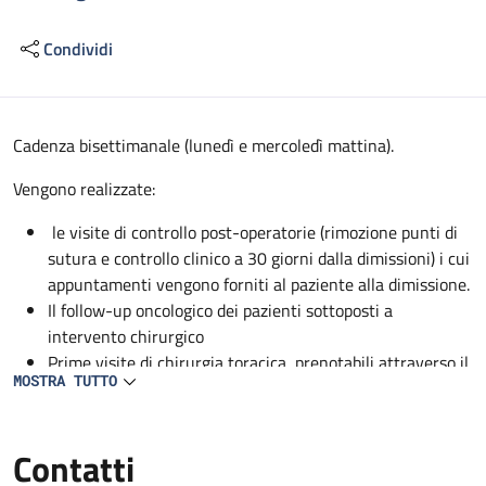
Condividi
Descrizione
Cadenza bisettimanale (lunedì e mercoledì mattina).
Vengono realizzate:
le visite di controllo post-operatorie (rimozione punti di
sutura e controllo clinico a 30 giorni dalla dimissioni) i cui
appuntamenti vengono forniti al paziente alla dimissione.
Il follow-up oncologico dei pazienti sottoposti a
intervento chirurgico
Prime visite di chirurgia toracica, prenotabili attraverso il
MOSTRA TUTTO
CUP.
Contatti