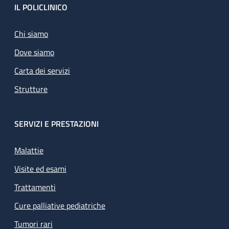
Footer
IL POLICLINICO
Chi siamo
Dove siamo
Carta dei servizi
Strutture
SERVIZI E PRESTAZIONI
Malattie
Visite ed esami
Trattamenti
Cure palliative pediatriche
Tumori rari