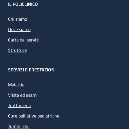
Footer
IL POLICLINICO
Chi siamo
Dove siamo
Carta dei servizi
Strutture
SERVIZI E PRESTAZIONI
Malattie
Visite ed esami
Trattamenti
Cure palliative pediatriche
Tumori rari