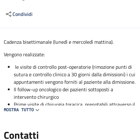
Condividi
Descrizione
Cadenza bisettimanale (lunedì e mercoledì mattina).
Vengono realizzate:
le visite di controllo post-operatorie (rimozione punti di
sutura e controllo clinico a 30 giorni dalla dimissioni) i cui
appuntamenti vengono forniti al paziente alla dimissione.
Il follow-up oncologico dei pazienti sottoposti a
intervento chirurgico
Prime visite di chirurgia toracica, prenotabili attraverso il
MOSTRA TUTTO
CUP.
Contatti