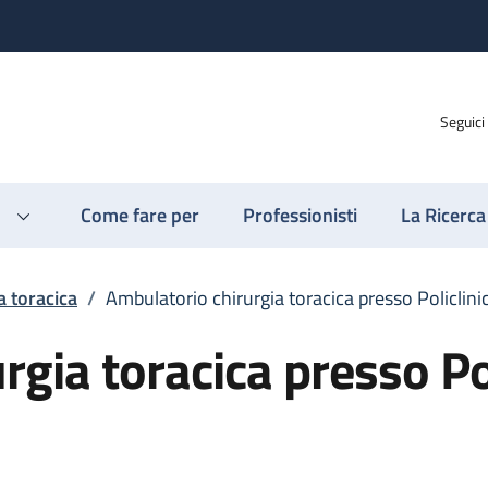
Seguici
Come fare per
Professionisti
La Ricerca
a toracica
/
Ambulatorio chirurgia toracica presso Policlini
gia toracica presso Pol