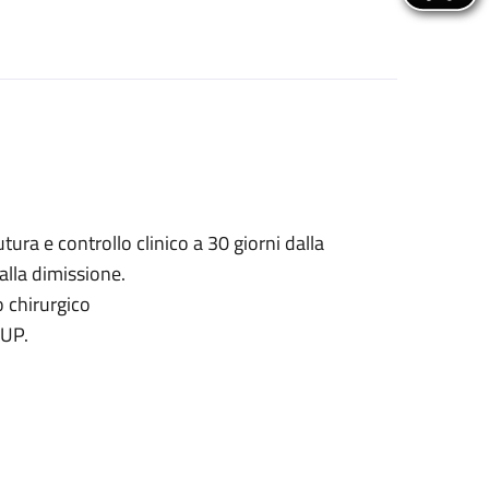
tura e controllo clinico a 30 giorni dalla
alla dimissione.
o chirurgico
CUP.