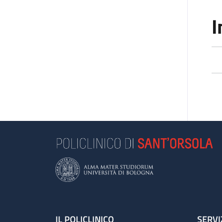
I
IL POLICLINICO
SERVI