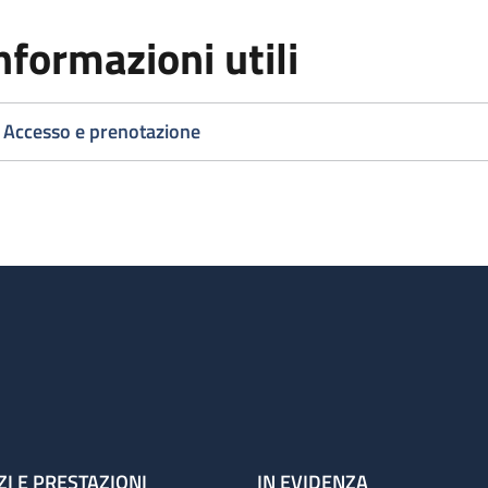
nformazioni utili
Accesso e prenotazione
ZI E PRESTAZIONI
IN EVIDENZA