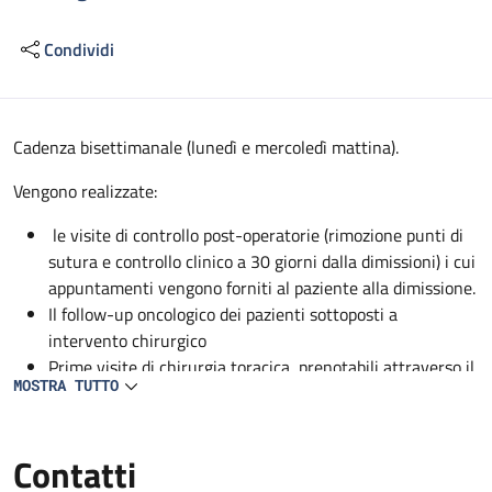
Condividi
Descrizione
Cadenza bisettimanale (lunedì e mercoledì mattina).
Vengono realizzate:
le visite di controllo post-operatorie (rimozione punti di
sutura e controllo clinico a 30 giorni dalla dimissioni) i cui
appuntamenti vengono forniti al paziente alla dimissione.
Il follow-up oncologico dei pazienti sottoposti a
intervento chirurgico
Prime visite di chirurgia toracica, prenotabili attraverso il
MOSTRA TUTTO
CUP.
Contatti