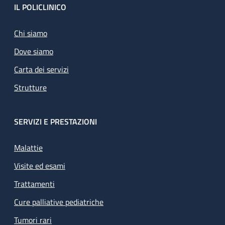
Footer
IL POLICLINICO
Chi siamo
Dove siamo
Carta dei servizi
Strutture
SERVIZI E PRESTAZIONI
Malattie
Visite ed esami
Trattamenti
Cure palliative pediatriche
Tumori rari