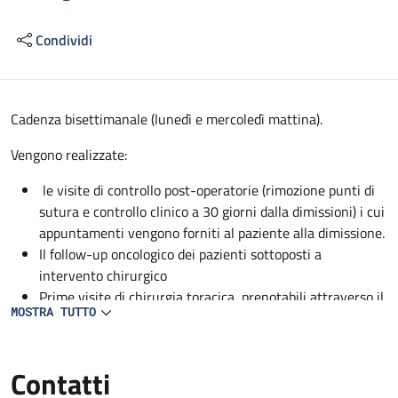
Condividi
Descrizione
Cadenza bisettimanale (lunedì e mercoledì mattina).
Vengono realizzate:
le visite di controllo post-operatorie (rimozione punti di
sutura e controllo clinico a 30 giorni dalla dimissioni) i cui
appuntamenti vengono forniti al paziente alla dimissione.
Il follow-up oncologico dei pazienti sottoposti a
intervento chirurgico
Prime visite di chirurgia toracica, prenotabili attraverso il
MOSTRA TUTTO
CUP.
Contatti