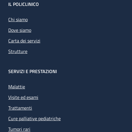
Footer
IL POLICLINICO
Chi siamo
Dove siamo
Carta dei servizi
Strutture
SERVIZI E PRESTAZIONI
Malattie
Visite ed esami
Trattamenti
Cure palliative pediatriche
Tumori rari