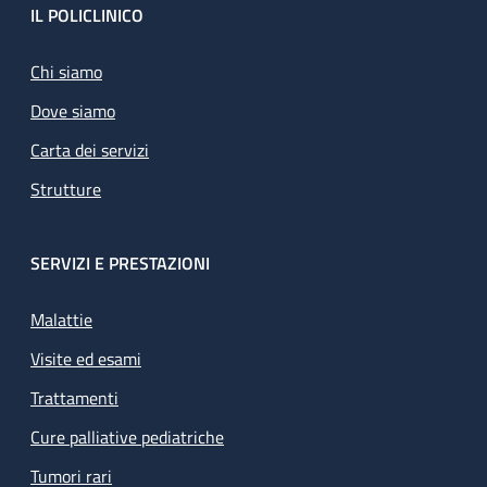
Footer
IL POLICLINICO
Chi siamo
Dove siamo
Carta dei servizi
Strutture
SERVIZI E PRESTAZIONI
Malattie
Visite ed esami
Trattamenti
Cure palliative pediatriche
Tumori rari