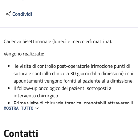
Condividi
Descrizione
Cadenza bisettimanale (lunedì e mercoledì mattina).
Vengono realizzate:
le visite di controllo post-operatorie (rimozione punti di
sutura e controllo clinico a 30 giorni dalla dimissioni) i cui
appuntamenti vengono forniti al paziente alla dimissione.
Il follow-up oncologico dei pazienti sottoposti a
intervento chirurgico
Prime visite di chirurgia toracica, prenotabili attraverso il
MOSTRA TUTTO
CUP.
Contatti